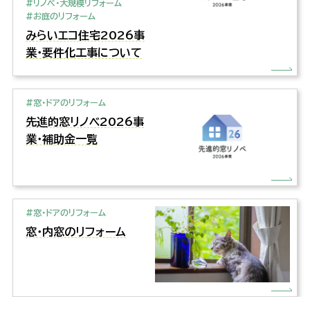
#リノベ・大規模リフォーム
#お庭のリフォーム
みらいエコ住宅2026事
業・要件化工事について
#窓・ドアのリフォーム
先進的窓リノベ2026事
業・補助金一覧
#窓・ドアのリフォーム
窓・内窓のリフォーム