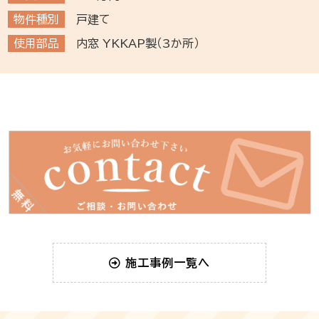
物件種別
戸建て
使用部品
内窓 YKKAP製（3か所）
施工事例一覧へ