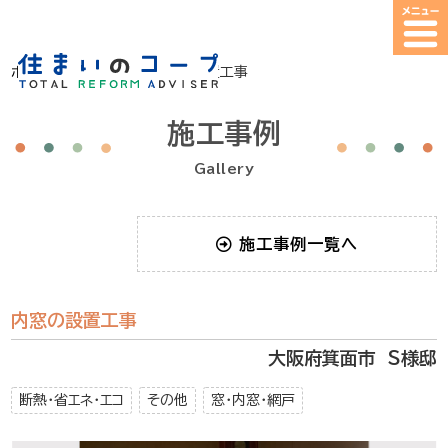
ホーム
>
施工事例
>
内窓の設置工事
施工事例
Gallery
施工事例一覧へ
内窓の設置工事
大阪府箕面市 S様邸
断熱・省エネ・エコ
その他
窓・内窓・網戸