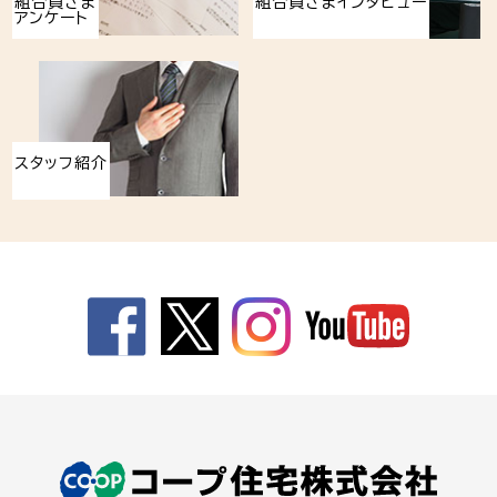
組合員さま
組合員さまインタビュー
アンケート
スタッフ紹介