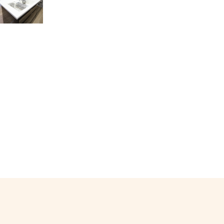
LDKには床暖房