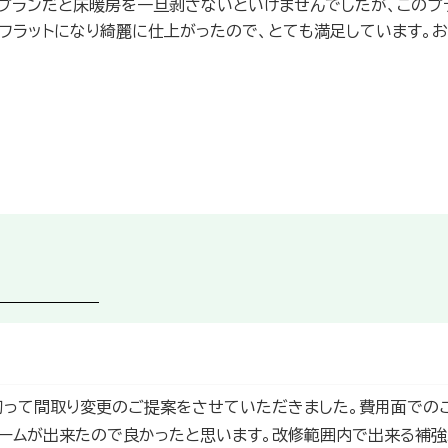
のプランだと床暖房を一旦剥さないといけませんでしたが、このプ
フラットになり綺麗に仕上がったので、とても満足しています。お
切って間取り変更のご提案をさせていただきました。費用面での
ォームが出来たので良かったと思います。改修範囲内で出来る補強