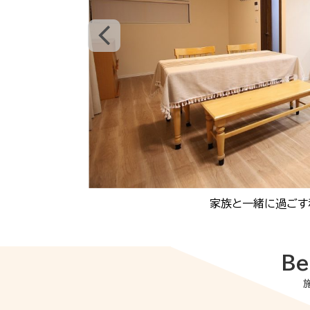
家族と一緒に過ごす
Be