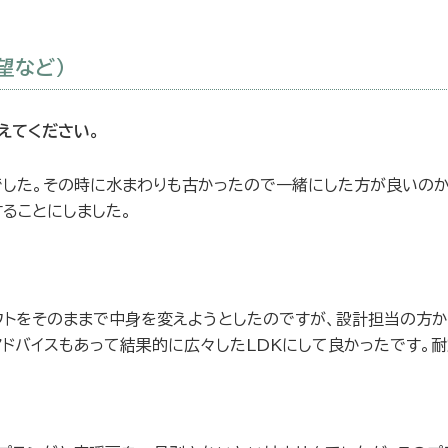
望など）
えてください。
」でした。その時に水まわりも古かったので一緒にした方が良いの
ることにしました。
ウトをそのままで中身を変えようとしたのですが、設計担当の方
アドバイスもあって結果的に広々したLDKにして良かったです。