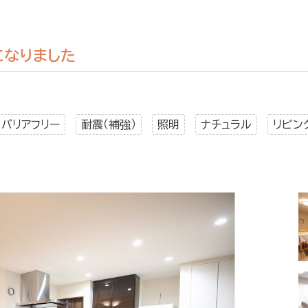
になりました
バリアフリー
耐震（補強）
照明
ナチュラル
リビン