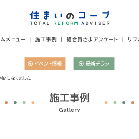
ームメニュー
施工事例
組合員さまアンケート
リフ
イベント情報
最新チラシ
空間になりました
施工事例
Gallery