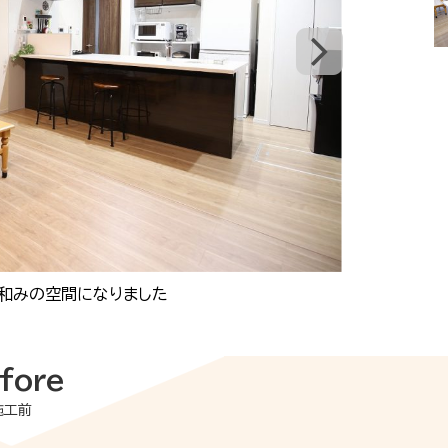
和みの空間になりました
fore
施工前