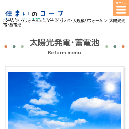
ホーム
>
リフォームメニュー
>
リノベ・大規模リフォーム
>
太陽光発
電・蓄電池
太陽光発電・蓄電池
Reform menu