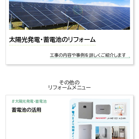
太陽光発電・蓄電池のリフォーム
工事の内容や事例を詳しくご紹介します
その他の
リフォームメニュー
#太陽光発電・蓄電池
蓄電池の活用