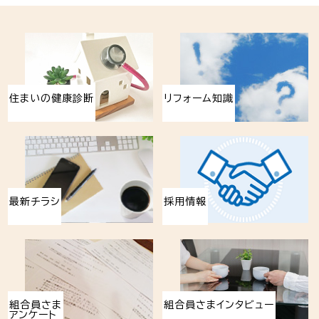
住まいの健康診断
リフォーム知識
最新チラシ
採用情報
組合員さま
組合員さまインタビュー
アンケート