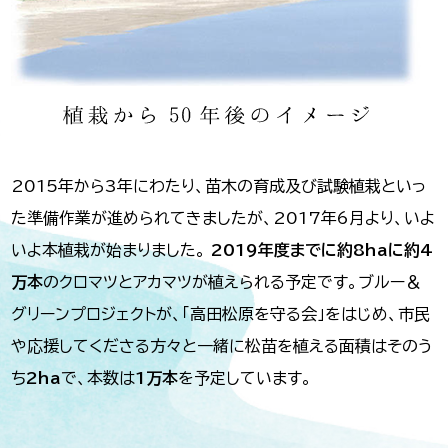
2015年から3年にわたり、苗木の育成及び試験植栽といっ
た準備作業が進められてきましたが、2017年6月より、いよ
いよ本植栽が始まりました。
2019年度までに約8haに約4
万本
のクロマツとアカマツが植えられる予定です。ブルー＆
グリーンプロジェクトが、「高田松原を守る会」をはじめ、市民
や応援してくださる方々と一緒に松苗を植える面積はそのう
ち
2ha
で、本数は
1万本
を予定しています。