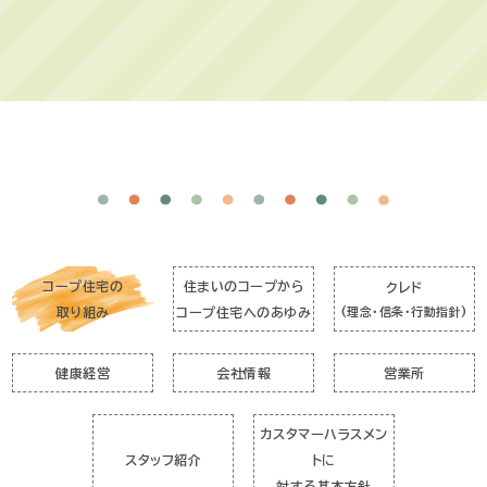
コープ住宅の
住まいのコープから
クレド
取り組み
コープ住宅へのあゆみ
(理念・信条・行動指針)
健康経営
会社情報
営業所
カスタマーハラスメン
スタッフ紹介
トに
対する基本方針