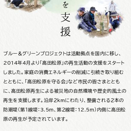
ブルー＆グリーンプロジェクトは活動拠点を国内に移し、
2014年4月より
「高田松原」の再生活動の支援をスタート
しました。
家庭の消費エネルギーの削減に引続き取り組む
とともに、
「高田松原を守る会」など市民の皆さまととも
に、
高田松原再生による被災地の自然環境や歴史的風土の
再生を支援します。
沿岸２kmにわたり、整備される２本の
防潮堤（第１線堤：3.5ｍ、第２線堤：12.5ｍ）内側に高田松
原の再生が予定されています。