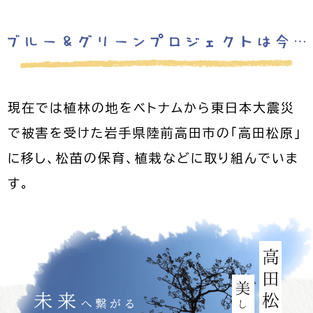
現在では植林の地をベトナムから
東日本大震災
で被害を受けた岩手県陸前高田市の「高田松原」
に移し、
松苗の保育、植栽などに取り組んでいま
す。