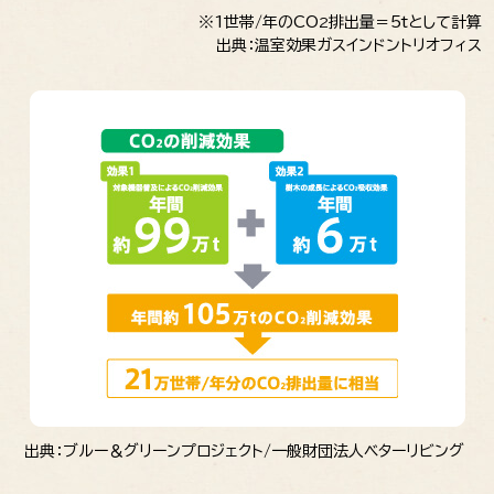
※1世帯/年のCO
排出量＝5tとして計算
2
出典：温室効果ガスインドントリオフィス
出典：ブルー＆グリーンプロジェクト/一般財団法人ベターリビング