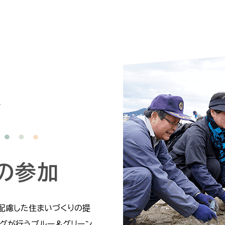
の
参加
配慮した住まいづくりの提
ングが行うブルー＆グリーン