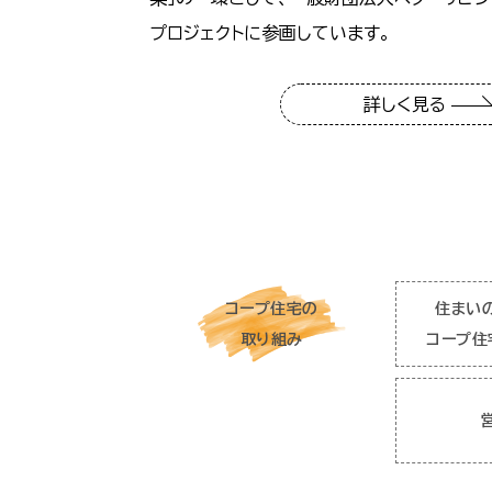
プロジェクトに参画しています。
詳しく見る
コープ住宅の
住まい
取り組み
コープ住