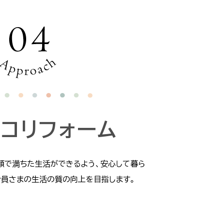
エコ
リフォーム
顔で満ちた生活ができるよう、安心して暮ら
合員さまの生活の質の向上を目指します。