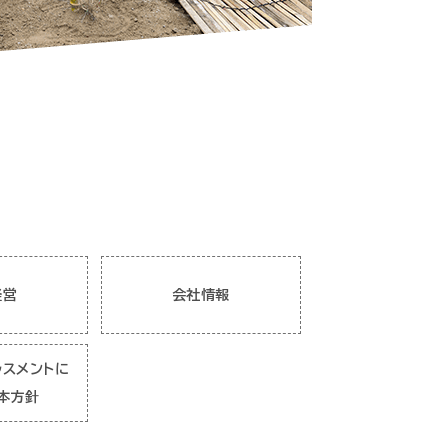
経営
会社情報
ラスメントに
本方針