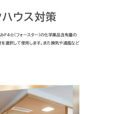
クハウス
対策
みF4☆（フォースター）の化学薬品含有量の
材を選択して使用します。また換気や通風など