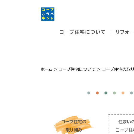
コープ住宅について
リフォ
ホーム
>
コープ住宅について
>
コープ住宅の取
コープ住宅の
住まい
取り組み
コープ住