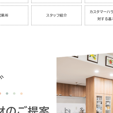
カスタマーハ
営業所
スタッフ紹介
対する基
材の
ご提案