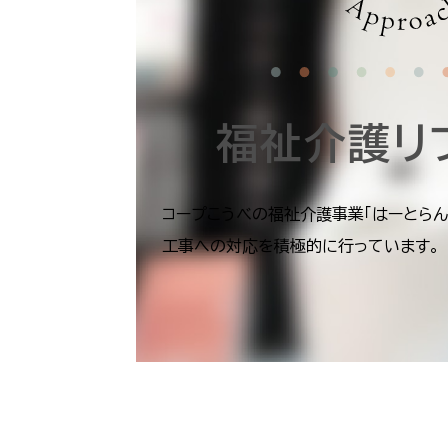
福祉介護
リ
コープこうべの福祉介護事業「はーとらん
工事への対応を積極的に行っています。