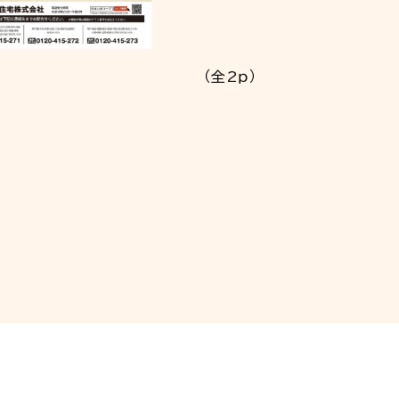
（全2ｐ）