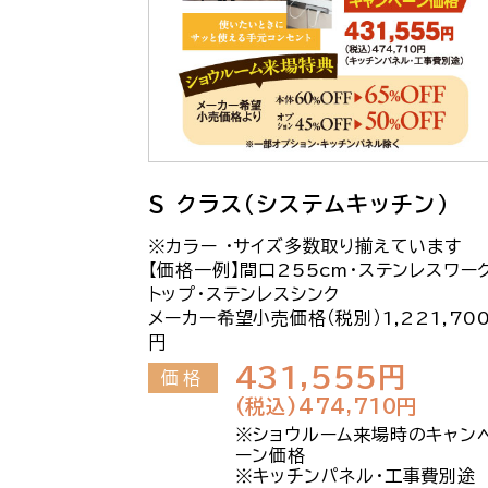
S クラス（システムキッチン）
※カラー ・サイズ多数取り揃えています
【価格一例】間口255cm・ステンレスワー
トップ・ステンレスシンク
メーカー希望小売価格（税別）1,221,70
円
431,555円
価格
(税込)474,710円
※ショウルーム来場時のキャン
ーン価格
※キッチンパネル・工事費別途