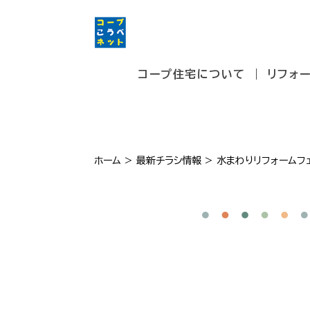
コープ住宅について
リフォ
ホーム
>
最新チラシ情報
>
水まわりリフォームフ