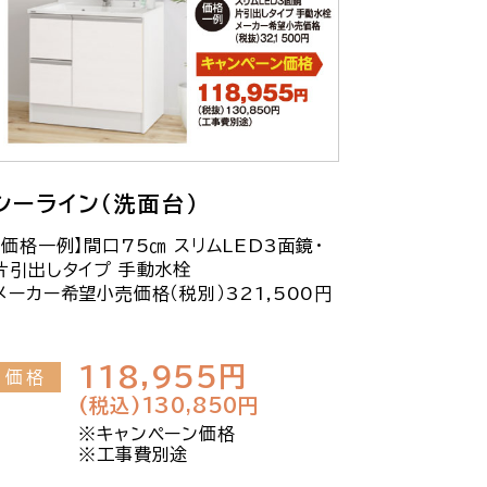
シーライン（洗面台）
【価格一例】間口75㎝ スリムLED3面鏡・
片引出しタイプ 手動水栓
メーカー希望小売価格（税別）321,500円
118,955円
価格
(税込)130,850円
※キャンペーン価格
※工事費別途