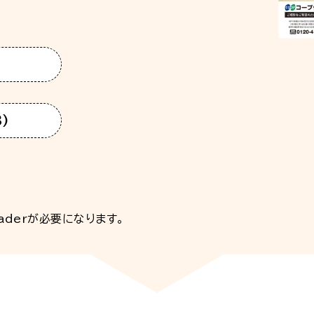
)
ader
が必要になります。