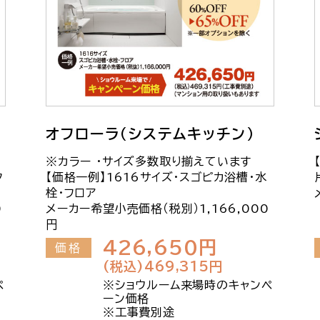
オフローラ（システムキッチン）
※カラー ・サイズ多数取り揃えています
ク
【価格一例】1616サイズ・スゴピカ浴槽・水
栓・フロア
0
メーカー希望小売価格（税別）1,166,000
円
426,650円
価格
(税込)469,315円
ペ
※ショウルーム来場時のキャンペ
ーン価格
※工事費別途