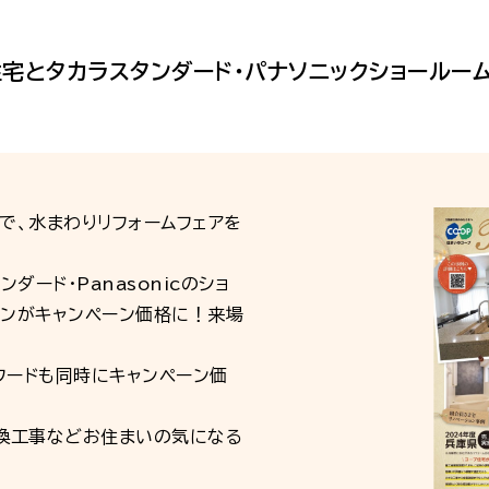
住宅とタカラスタンダード・パナソニックショールー
まで、水まわりリフォームフェアを
ード・Panasonicのショ
チンがキャンペーン価格に！来場
フードも同時にキャンペーン価
換工事などお住まいの気になる