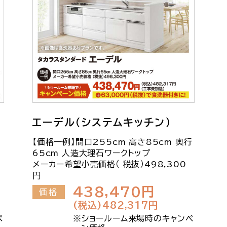
エーデル（システムキッチン）
【価格一例】間口255cm 高さ85cm 奥行
65cm 人造大理石ワークトップ
円
メーカー希望小売価格（ 税抜）498,300
円
438,470円
価格
(税込)482,317円
ペ
※ショールーム来場時のキャンペ