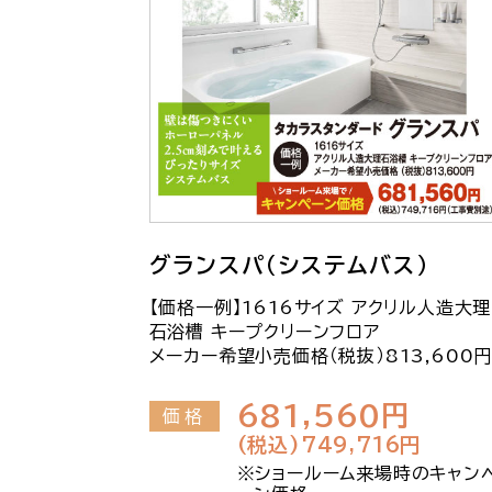
グランスパ（システムバス）
【価格一例】1616サイズ アクリル人造大理
石浴槽 キープクリーンフロア
メーカー希望小売価格（税抜）813,600
681,560円
価格
(税込)749,716円
※ショールーム来場時のキャン