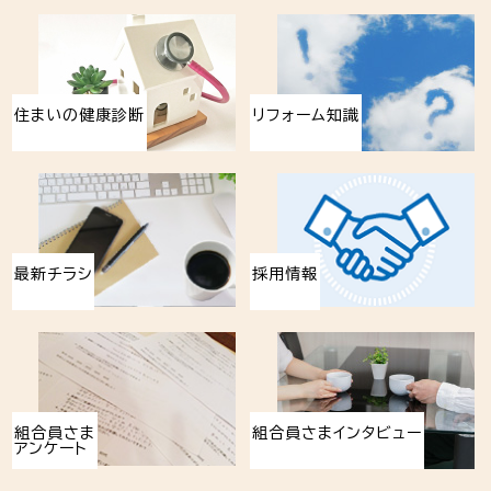
住まいの健康診断
リフォーム知識
最新チラシ
採用情報
組合員さま
組合員さまインタビュー
アンケート