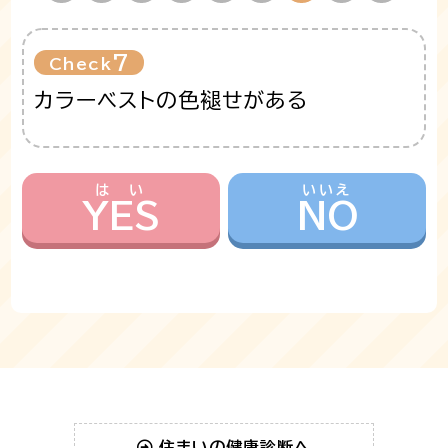
7
Check
カラーベストの色褪せがある
YES
NO
住まいの健康診断へ