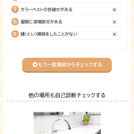
7
カラーベストの色褪せがある
8
屋根に漆喰部分がある
9
樋（とい）掃除をしたことがない
もう一度最初からチェックする
他の場所も自己診断チェックする