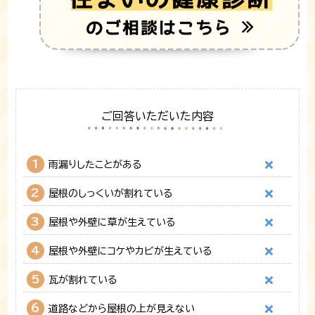
ご回答いただいた内容
1
雨漏りしたことがある
2
屋根のしっくいが割れている
3
屋根や外壁に草が生えている
4
屋根や外壁にコケやカビが生えている
5
瓦が割れている
6
道路などから屋根の上が見えない