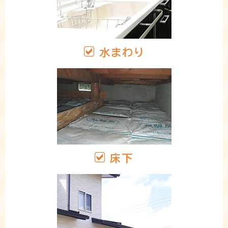
水まわり
床下