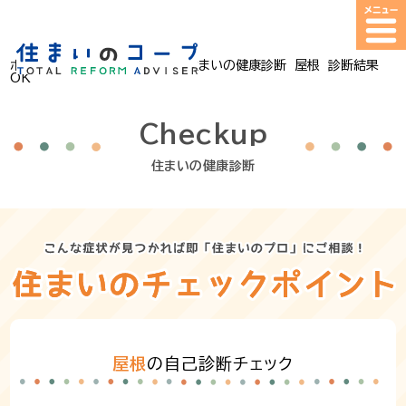
ホーム
>
住まいの健康診断
>
住まいの健康診断 屋根 診断結果
OK
Checkup
住まいの健康診断
屋根
の自己診断チェック