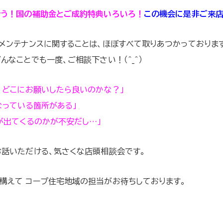
合う！国の補助金と
ご成約特典いろいろ！
この機会に是非ご来店
メンテナンスに関することは、ほぼすべて取りあつかっておりま
なことでも一度、ご相談下さい！（＾_＾）
、どこにお願いしたら良いのかな？」
なっている箇所がある」
が出てくるのかが不安だし…」
お話いただける、気さくな店頭相談会です。
構えて コープ住宅地域の担当がお待ちしております。