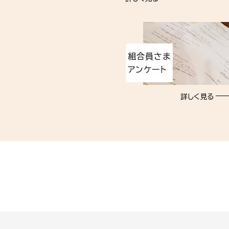
組合員さま
アンケート
詳しく見る