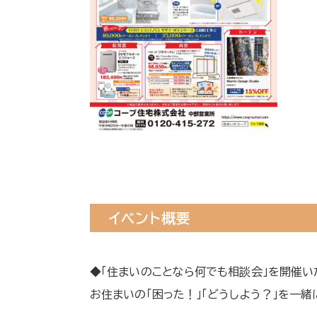
イベント概要
◆「住まいのことなら何でも相談会」を開催い
お住まいの「困った！」「どうしよう？」を一