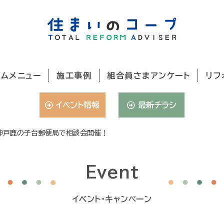
ームメニュー
施工事例
組合員さまアンケート
リフ
イベント情報
最新チラシ
)に神戸鹿の子台郵便局で相談会開催！
Event
イベント・キャンペーン