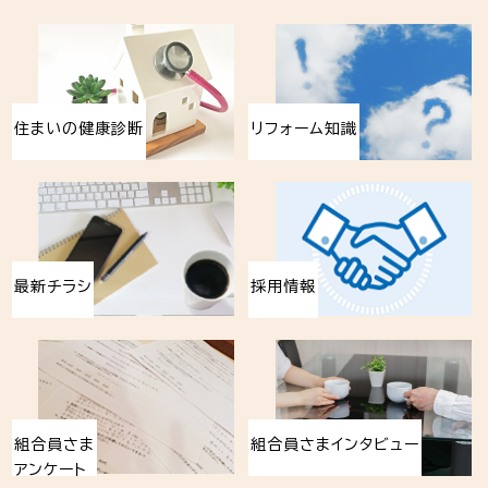
住まいの健康診断
リフォーム知識
最新チラシ
採用情報
組合員さま
組合員さまインタビュー
アンケート