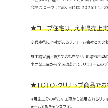
会場は コープうねの、日時は 2026年4月20日
★コープ住宅は、兵庫県売上実績
※兵庫県に本社があるリフォーム会社との比較
施工結果満足度97.8％を誇り、地域密着型
小さな工事から全面改装まで、リフォームのプ
★TOTO・クリナップ商品で
4月施工分の新たな工事から適用されるリフォ
ォームするチャンスです。