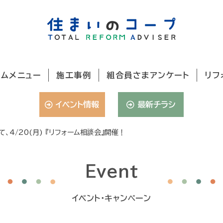
ームメニュー
施工事例
組合員さまアンケート
リフ
イベント情報
最新チラシ
、4/20(月) 『リフォーム相談会』開催！
Event
イベント・キャンペーン