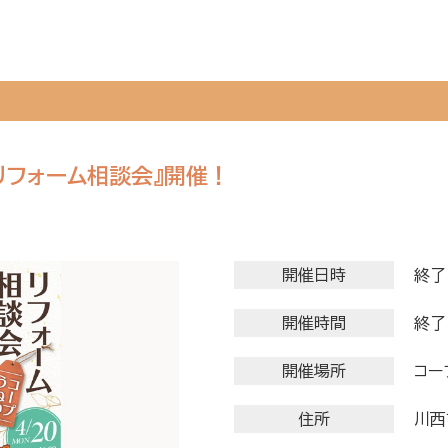
『リフォーム相談会』開催！
開催日時
終了
開催時間
終了
開催場所
コー
住所
川西