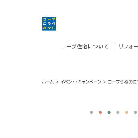
コープ住宅について
リフォ
ホーム
>
イベント・キャンペーン
>
コープうねのにて