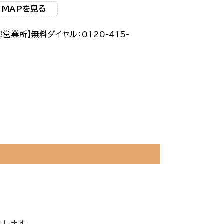
MAPを見る
部営業所】無料ダイヤル：0120-415-
1
たします。