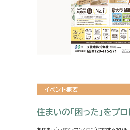
イベント概要
住まいの「困った」をプ
お住まい（戸建て・マンション）に関するお困り