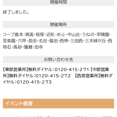
開催時間
終了しました。
開催場所
コープ島本・箕面・桜塚・近松・めふ・中山台・うねの・甲陽園・
苦楽園・六甲・長田・名谷・福田・西神・三田西・三木緑が丘・西
明石・高砂・播磨・田寺
お問い合わせ先
【東部営業所】無料ダイヤル：0120-415-271 【中部営業
所】無料ダイヤル：0120-415-272 【西部営業所】無料ダ
イヤル：0120-415-273
イベント概要