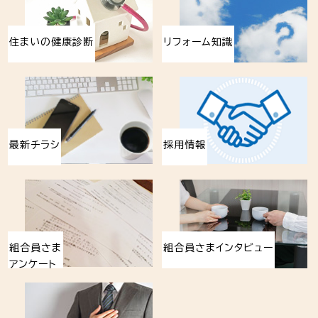
住まいの健康診断
リフォーム知識
最新チラシ
採用情報
組合員さま
組合員さまインタビュー
アンケート