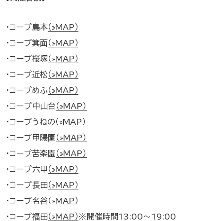
・コープ島本
（»MAP）
・コープ箕面
（»MAP）
・コープ桜塚
（»MAP）
・コープ近松
（»MAP）
・コープめふ
（»MAP）
・コープ中山台
（»MAP）
・コープうねの
（»MAP）
・コープ甲陽園
（»MAP）
・コープ苦楽園
（»MAP）
・コープ六甲
（»MAP）
・コープ長田
（»MAP）
・コープ名谷
（»MAP）
・コープ福田
（»MAP）
※開催時間13:00～19:00