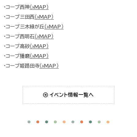
・コープ西神
（»MAP）
・コープ三田西
（»MAP）
・コープ三木緑が丘
（»MAP）
・コープ西明石
（»MAP）
・コープ高砂
（»MAP）
・コープ播磨
（»MAP）
・コープ姫路田寺
（»MAP）
イベント情報一覧へ