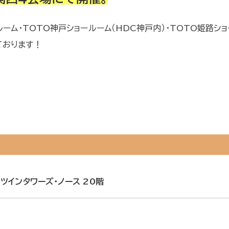
ルーム・TOTO神戸ショールーム（HDC神戸内）・TOTO姫路
ております！
ツインタワーズ・ノース 20階