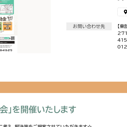
お問い合わせ先
【東
27
41
012
談会」を開催いたします
緒に考え、解決策をご提案させていただきます☆