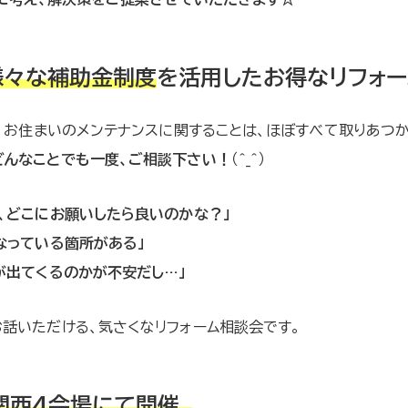
様々な補助金制度
を活用したお得なリフォー
で、お住まいのメンテナンスに関することは、ほぼすべて取りあつか
どんなことでも一度、ご相談下さい！
（＾_＾）
、どこにお願いしたら良いのかな？」
なっている箇所がある」
が出てくるのかが不安だし…」
話いただける、気さくなリフォーム相談会です。
関西4会場にて開催。