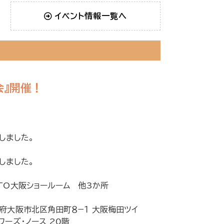
イベント情報一覧へ
会』開催！
しました。
しました。
TO大阪ショールーム 他3か所
府大阪市北区角田町８−１ 大阪梅田ツイ
ワーズ・ノース 20階