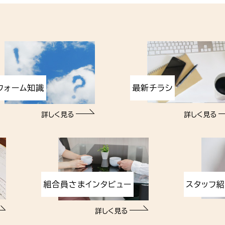
フォーム知識
最新チラシ
詳しく見る
詳しく見る
組合員さまインタビュー
スタッフ
詳しく見る