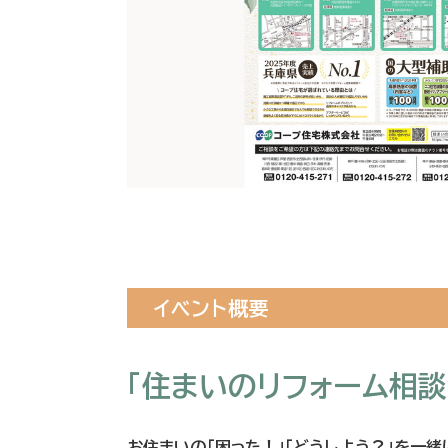
イベント概要
「住まいのリフォーム相
お住まいの「困った！」「どうしよう？」を一