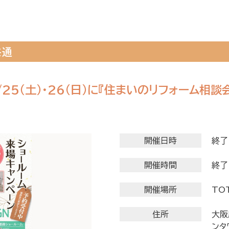
共通
/25（土）・26(日)に『住まいのリフォーム相談
開催日時
終了
開催時間
終了
開催場所
TO
住所
大阪
ンタ