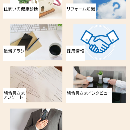
住まいの健康診断
リフォーム知識
最新チラシ
採用情報
組合員さま
組合員さまインタビュー
アンケート