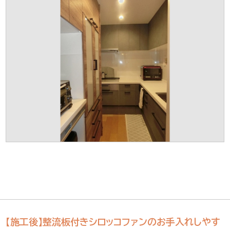
【施工後】整流板付きシロッコファンのお手入れしやす