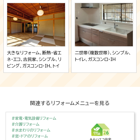
ノベーション
大きなリフォーム、断熱・省エ
二世帯（複数世帯）、シンプル、
ネ・エコ、古民家、シンプル、リ
トイレ、ガスコンロ・IH
ビング、ガスコンロ・IH、トイ
レ、キッチン、大規模リノベ、和
室、フローリング・クッションフ
ロア、洗面、窓・内窓・網戸、お
風呂
関連するリフォームメニューを見る
#家電・電気設備リフォーム
#介護リフォーム
#水まわりのリフォーム
#窓・ドアのリフォーム