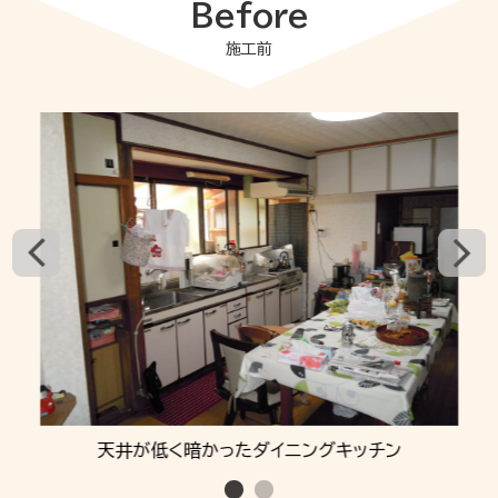
Before
施工前
天井が低く暗かったダイニングキッチン