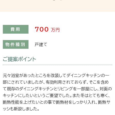
700
費用
万円
物件種別
戸建て
ご提案ポイント
元々浴室があったところを改装してダイニングキッチンの一
部にされていましたが、有効利用されておらず、そこを含め
て既存のダイニングキッチンとリビングを一部屋にし、対面の
キッチンにしたいというご要望でした。また冬はとても寒く、
断熱性能を上げたいとの事で断熱材をしっかり入れ、断熱サ
ッシも新設しました。