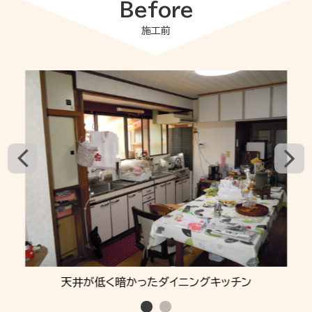
Before
施工前
天井が低く暗かったダイニングキッチン