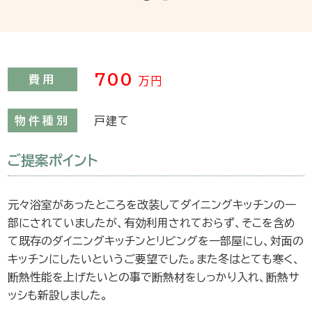
700
費用
万円
物件種別
戸建て
ご提案ポイント
元々浴室があったところを改装してダイニングキッチンの一
部にされていましたが、有効利用されておらず、そこを含め
て既存のダイニングキッチンとリビングを一部屋にし、対面の
キッチンにしたいというご要望でした。また冬はとても寒く、
断熱性能を上げたいとの事で断熱材をしっかり入れ、断熱サ
ッシも新設しました。