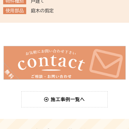
物件種別
戸建て
使用部品
庭木の剪定
施工事例一覧へ