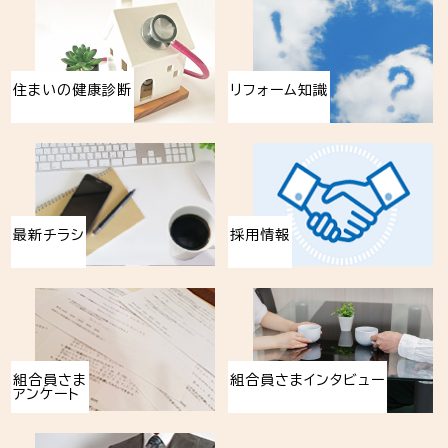
住まいの健康診断
リフォーム知識
最新チラシ
採用情報
組合員さま
組合員さまインタビュー
アンケート