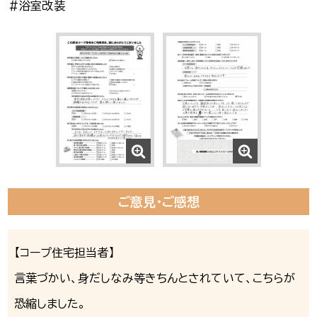
＃浴室改装
ご意見・ご感想
【コープ住宅担当者】
言葉づかい、身だしなみ等きちんとされていて、こちらが
恐縮しました。