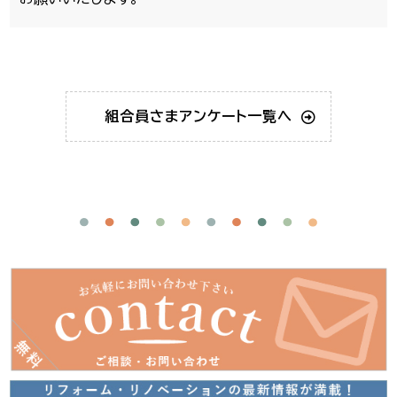
組合員さま
アンケート一覧へ