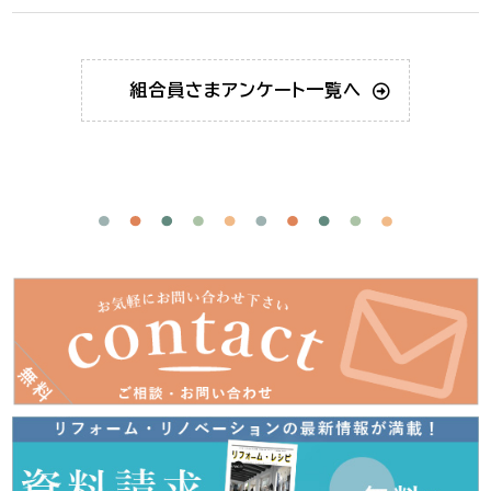
組合員さま
アンケート一覧へ