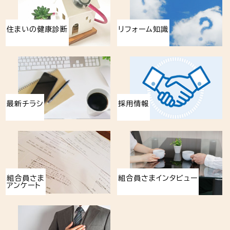
住まいの健康診断
リフォーム知識
最新チラシ
採用情報
組合員さま
組合員さまインタビュー
アンケート