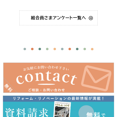
組合員さま
アンケート一覧へ