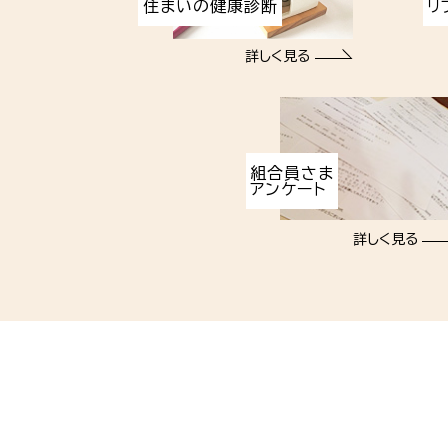
住まいの健康診断
リ
詳しく見る
組合員さま
アンケート
詳しく見る