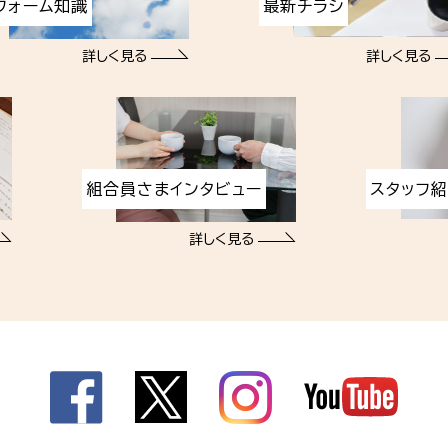
フォーム知識
最新チラシ
詳しく見る
詳しく見る
組合員さまインタビュー
スタッフ
詳しく見る