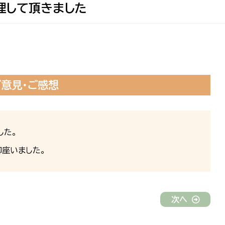
理して頂きました
ご意見・ご感想
した。
座いました。
次へ