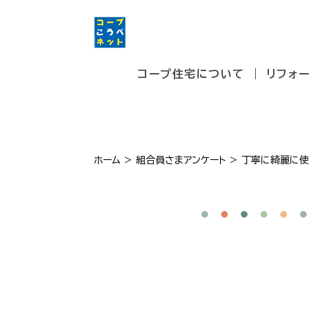
コープ住宅について
リフォ
ホーム
>
組合員さまアンケート
>
丁寧に綺麗に使