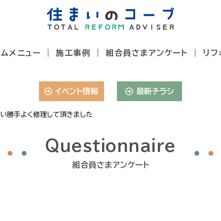
ームメニュー
施工事例
組合員さまアンケート
リフ
イベント情報
最新チラシ
い勝手よく修理して頂きました
Questionnaire
組合員さまアンケート