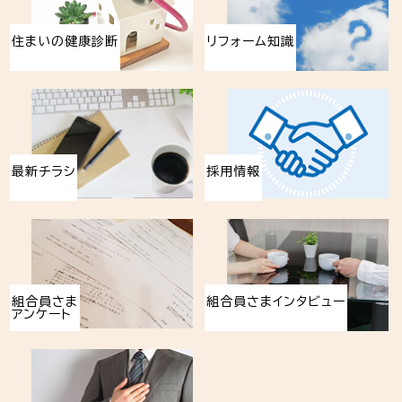
住まいの健康診断
リフォーム知識
最新チラシ
採用情報
組合員さま
組合員さまインタビュー
アンケート