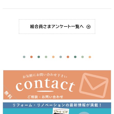
組合員さま
アンケート一覧へ