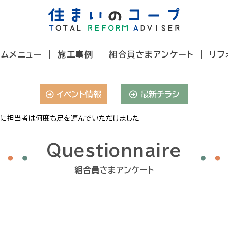
ームメニュー
施工事例
組合員さまアンケート
リフ
イベント情報
最新チラシ
に担当者は何度も足を運んでいただけました
Questionnaire
組合員さまアンケート