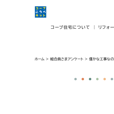
コープ住宅について
リフォ
ホーム
>
組合員さまアンケート
>
僅かな工事なの