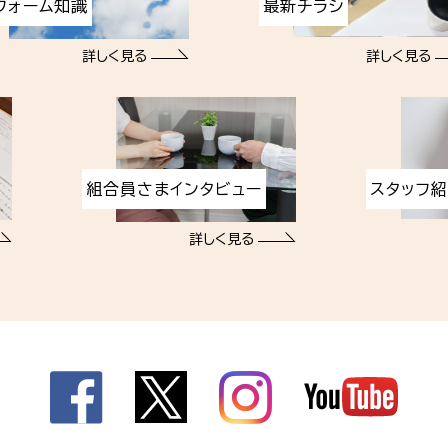
フォーム知識
最新チラシ
詳しく見る
詳しく見る
組合員さまインタビュー
スタッフ
詳しく見る