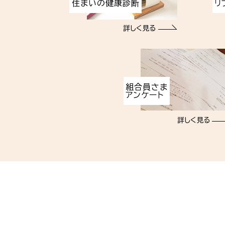
住まいの健康診断
リ
詳しく見る
組合員さま
アンケート
詳しく見る