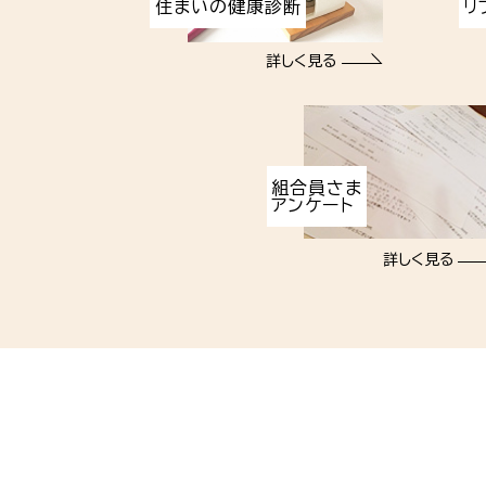
住まいの健康診断
リ
詳しく見る
組合員さま
アンケート
詳しく見る