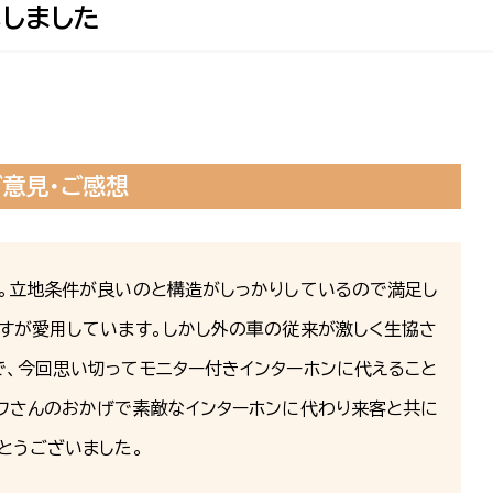
しました
ご意見・ご感想
す。立地条件が良いのと構造がしっかりしているので満足し
すが愛用しています。しかし外の車の従来が激しく生協さ
、今回思い切ってモニター付きインターホンに代えること
ッフさんのおかげで素敵なインターホンに代わり来客と共に
とうございました。