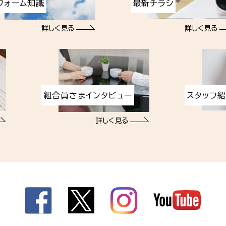
フォーム知識
最新チラシ
詳しく見る
詳しく見る
組合員さまインタビュー
スタッフ
詳しく見る