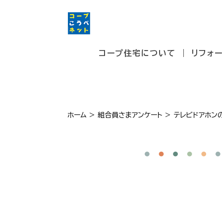
コープ住宅について
リフォ
ホーム
>
組合員さまアンケート
>
テレビドアホン