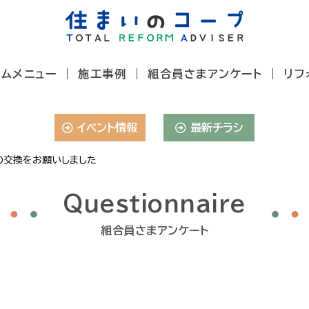
ームメニュー
施工事例
組合員さまアンケート
リフ
イベント情報
最新チラシ
の交換をお願いしました
Questionnaire
組合員さまアンケート