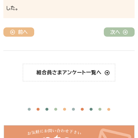
した。
前へ
次へ
組合員さま
アンケート一覧へ