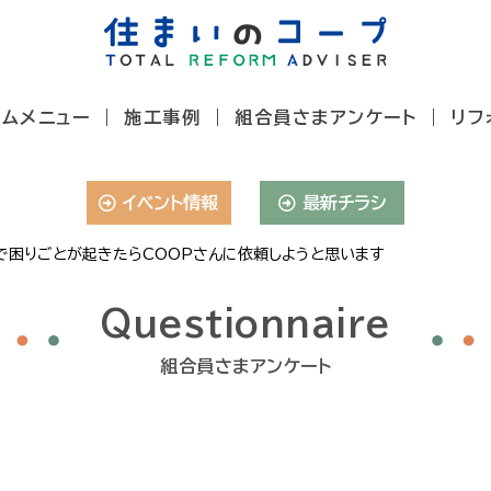
ームメニュー
施工事例
組合員さまアンケート
リフ
イベント情報
最新チラシ
で困りごとが起きたらCOOPさんに依頼しようと思います
Questionnaire
組合員さまアンケート