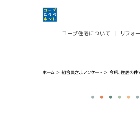
コープ住宅について
リフォ
ホーム
>
組合員さまアンケート
>
今后、住居の件