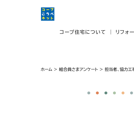
コープ住宅について
リフォ
ホーム
>
組合員さまアンケート
>
担当者、協力工