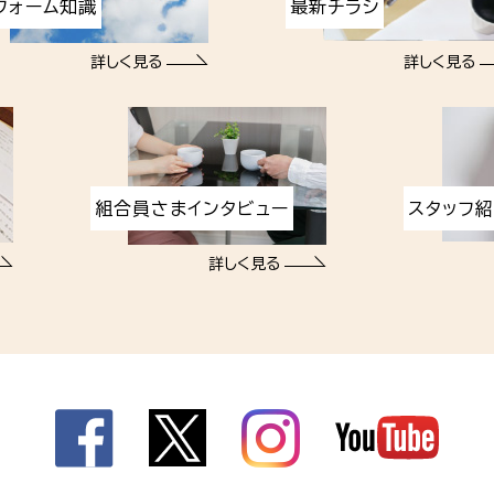
フォーム知識
最新チラシ
詳しく見る
詳しく見る
組合員さまインタビュー
スタッフ
詳しく見る