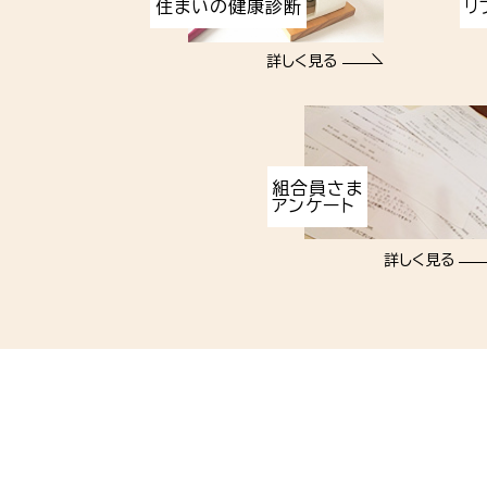
住まいの健康診断
リ
詳しく見る
組合員さま
アンケート
詳しく見る