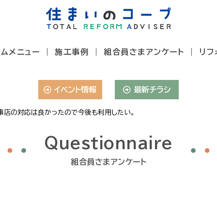
ームメニュー
施工事例
組合員さまアンケート
リフ
イベント情報
最新チラシ
事店の対応は良かったので今後も利用したい。
Questionnaire
組合員さまアンケート