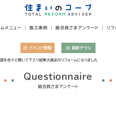
ームメニュー
施工事例
組合員さまアンケート
リフ
イベント情報
最新チラシ
望を色々と聞いて下さり結果大満足のリフォームになりました
Questionnaire
組合員さまアンケート