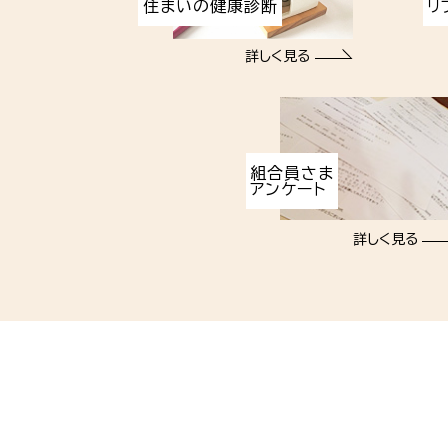
住まいの健康診断
リ
詳しく見る
組合員さま
アンケート
詳しく見る