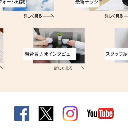
フォーム知識
最新チラシ
詳しく見る
詳しく見る
組合員さまインタビュー
スタッフ
詳しく見る