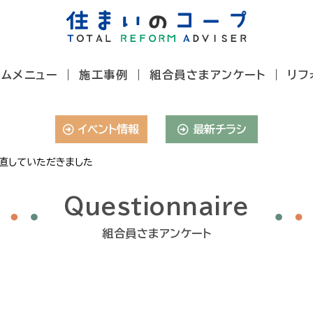
ームメニュー
施工事例
組合員さまアンケート
リフ
イベント情報
最新チラシ
直していただきました
Questionnaire
組合員さまアンケート