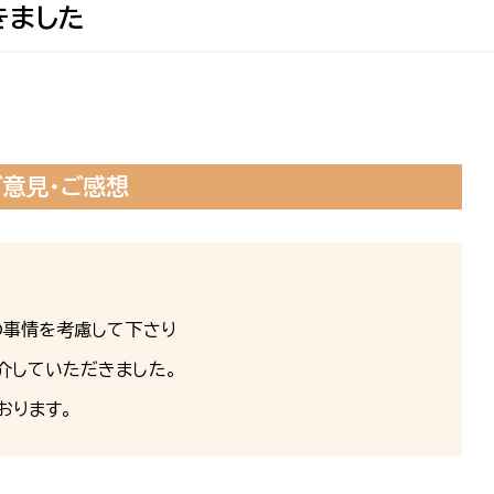
きました
ご意見・ご感想
の事情を考慮して下さり
介していただきました。
おります。