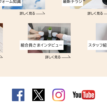
フォーム知識
最新チラシ
詳しく見る
詳しく見る
組合員さまインタビュー
スタッフ
詳しく見る