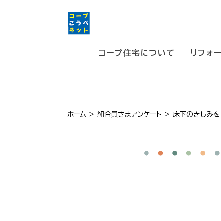
コープ住宅について
リフォ
ホーム
>
組合員さまアンケート
>
床下のきしみを