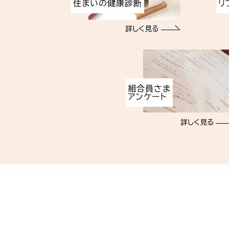
住まいの健康診断
リ
詳しく見る
組合員さま
アンケート
詳しく見る