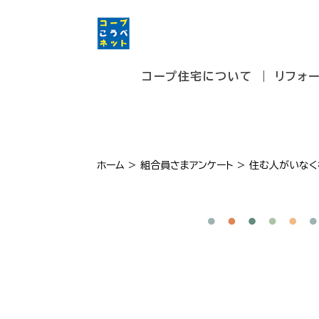
コープ住宅について
リフォ
ホーム
>
組合員さまアンケート
>
住む人がいなく