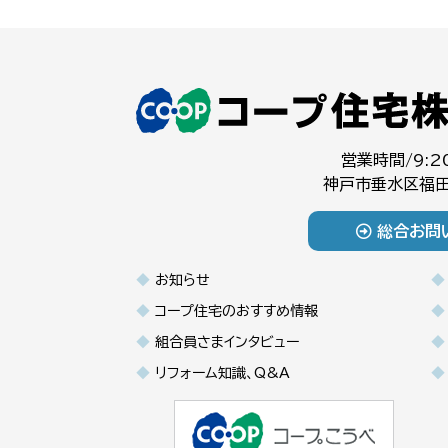
営業時間/9:2
神戸市垂水区福田
総合お問
お知らせ
コープ住宅のおすすめ情報
組合員さまインタビュー
リフォーム知識、Q&A