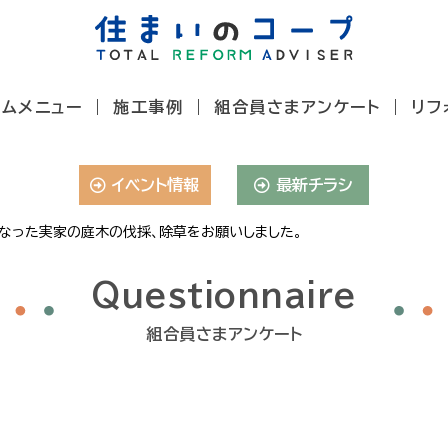
ームメニュー
施工事例
組合員さまアンケート
リフ
イベント情報
最新チラシ
なった実家の庭木の伐採、除草をお願いしました。
Questionnaire
組合員さまアンケート