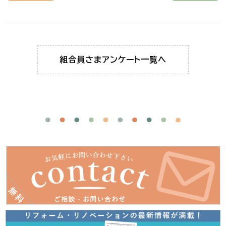
組合員さま
アンケート一覧へ