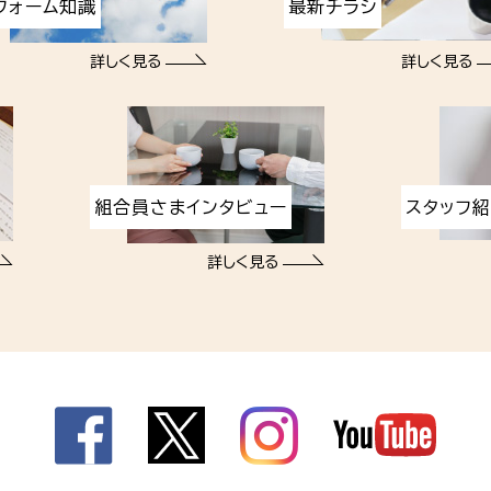
フォーム知識
最新チラシ
詳しく見る
詳しく見る
組合員さまインタビュー
スタッフ
詳しく見る