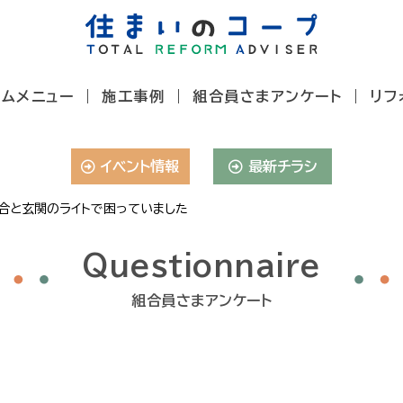
ームメニュー
施工事例
組合員さまアンケート
リフ
イベント情報
最新チラシ
合と玄関のライトで困っていました
Questionnaire
組合員さまアンケート