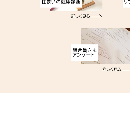
住まいの健康診断
リ
詳しく見る
組合員さま
アンケート
詳しく見る