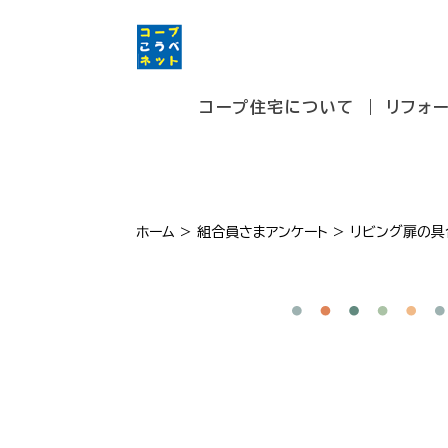
コープ住宅について
リフォ
ホーム
>
組合員さまアンケート
>
リビング扉の具