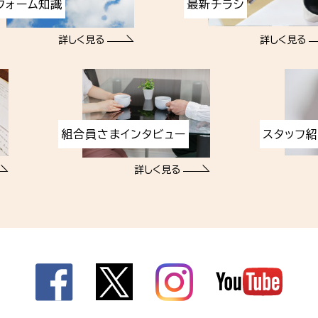
フォーム知識
最新チラシ
詳しく見る
詳しく見る
組合員さまインタビュー
スタッフ
詳しく見る