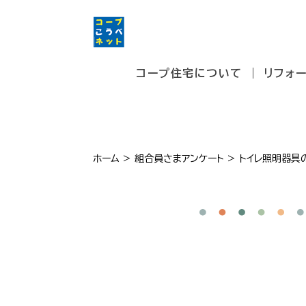
コープ住宅について
リフォ
ホーム
>
組合員さまアンケート
>
トイレ照明器具