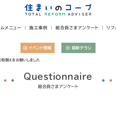
ームメニュー
施工事例
組合員さまアンケート
リフ
イベント情報
最新チラシ
の取替えをお願いしました
Questionnaire
組合員さまアンケート