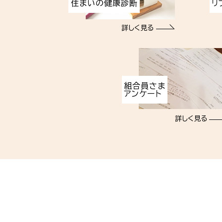
住まいの健康診断
リ
詳しく見る
組合員さま
アンケート
詳しく見る