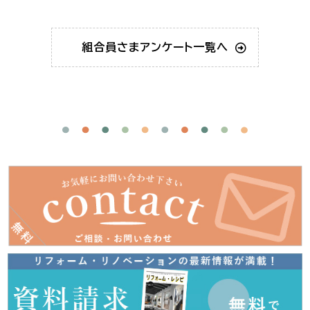
組合員さま
アンケート一覧へ