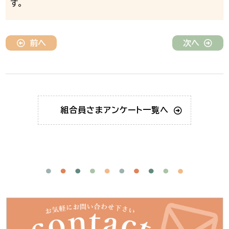
す。
前へ
次へ
組合員さま
アンケート一覧へ