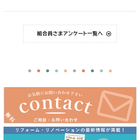
組合員さま
アンケート一覧へ