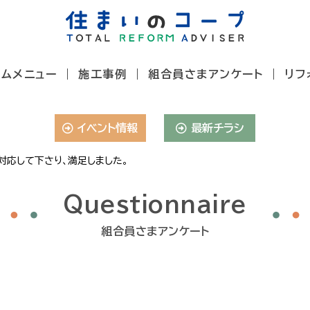
ームメニュー
施工事例
組合員さまアンケート
リフ
イベント情報
最新チラシ
対応して下さり、満足しました。
Questionnaire
組合員さまアンケート