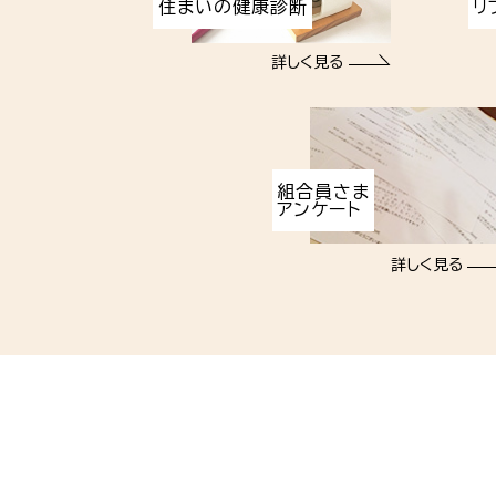
住まいの健康診断
リ
詳しく見る
組合員さま
アンケート
詳しく見る