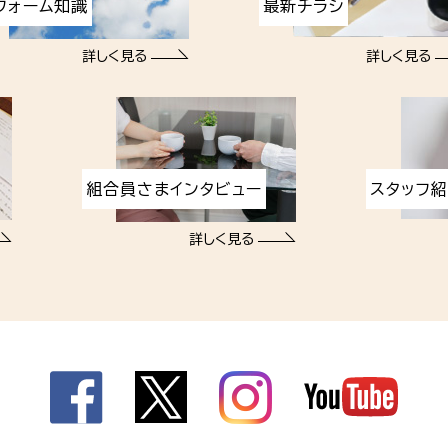
フォーム知識
最新チラシ
詳しく見る
詳しく見る
組合員さまインタビュー
スタッフ
詳しく見る