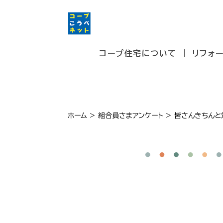
コープ住宅について
リフォ
ホーム
>
組合員さまアンケート
>
皆さんきちんと