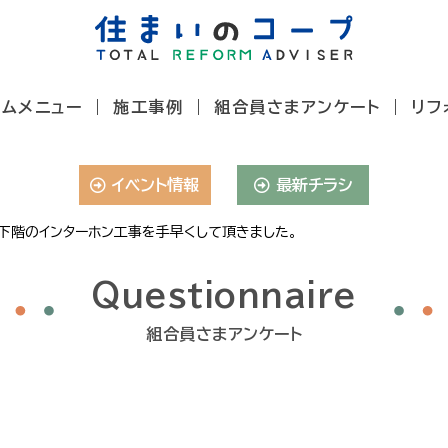
ームメニュー
施工事例
組合員さまアンケート
リフ
イベント情報
最新チラシ
下階のインターホン工事を手早くして頂きました。
Questionnaire
組合員さまアンケート