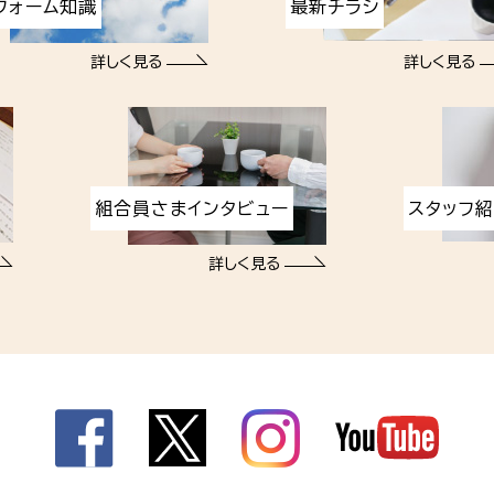
フォーム知識
最新チラシ
詳しく見る
詳しく見る
組合員さまインタビュー
スタッフ
詳しく見る