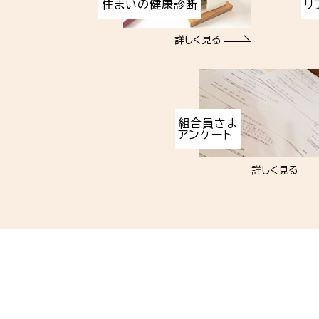
住まいの健康診断
リ
詳しく見る
組合員さま
アンケート
詳しく見る