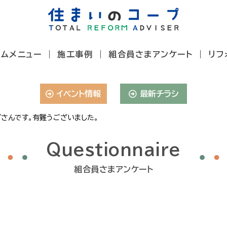
ームメニュー
施工事例
組合員さまアンケート
リフ
イベント情報
最新チラシ
プさんです。有難うございました。
Questionnaire
組合員さまアンケート