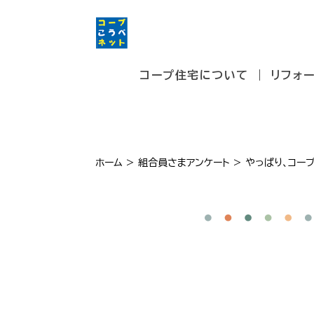
コープ住宅について
リフォ
ホーム
>
組合員さまアンケート
>
やっぱり、コー