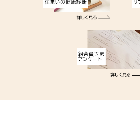
住まいの健康診断
リ
詳しく見る
組合員さま
アンケート
詳しく見る