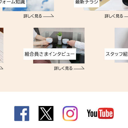
フォーム知識
最新チラシ
詳しく見る
詳しく見る
組合員さまインタビュー
スタッフ
詳しく見る