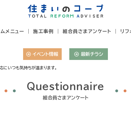
ームメニュー
施工事例
組合員さまアンケート
リフ
イベント情報
最新チラシ
応にいつも気持ちが温まります。
Questionnaire
組合員さまアンケート