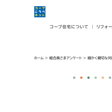
コープ住宅について
リフォ
ホーム
>
組合員さまアンケート
>
細かく親切な対