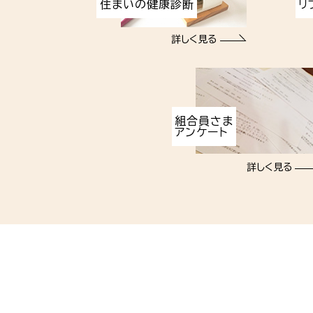
住まいの健康診断
リ
詳しく見る
組合員さま
アンケート
詳しく見る