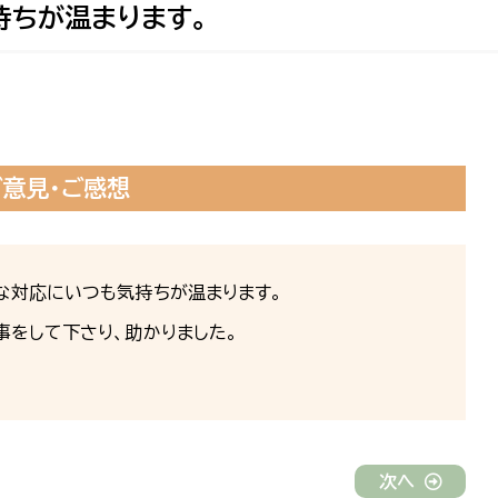
持ちが温まります。
ご意見・ご感想
な対応にいつも気持ちが温まります。
をして下さり、助かりました。
次へ