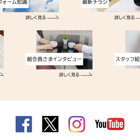
フォーム知識
最新チラシ
詳しく見る
詳しく見る
組合員さまインタビュー
スタッフ
詳しく見る