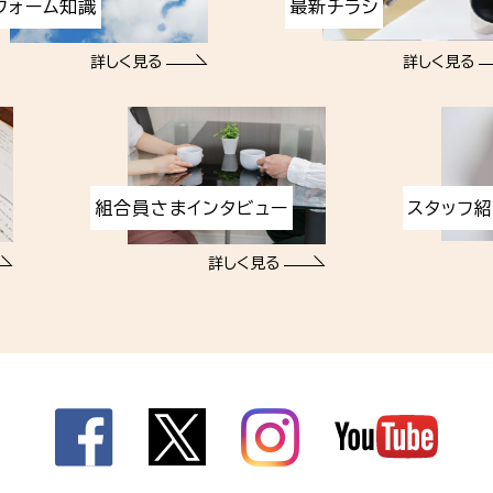
フォーム知識
最新チラシ
詳しく見る
詳しく見る
組合員さまインタビュー
スタッフ
詳しく見る