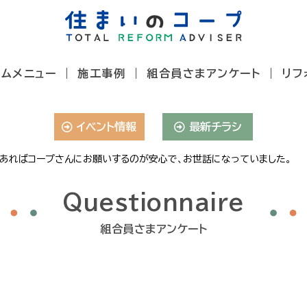
ームメニュー
施工事例
組合員さまアンケート
リフ
イベント情報
最新チラシ
あればコープさんにお願いするのが安心で、お世話になっていました。
Questionnaire
組合員さまアンケート