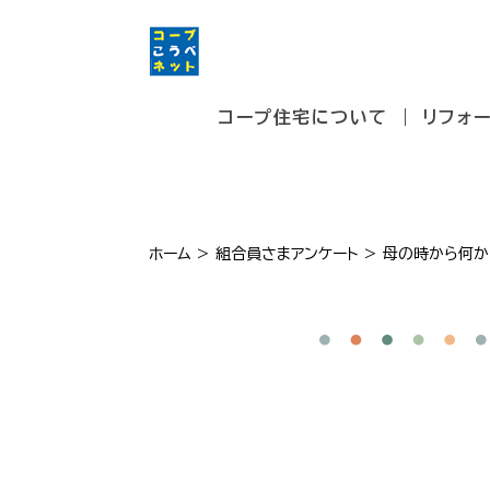
コープ住宅について
リフォ
ホーム
>
組合員さまアンケート
>
母の時から何か