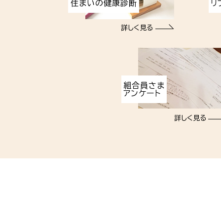
住まいの健康診断
リ
詳しく見る
組合員さま
アンケート
詳しく見る