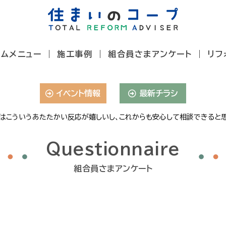
ームメニュー
施工事例
組合員さまアンケート
リフ
イベント情報
最新チラシ
はこういうあたたかい反応が嬉しいし、これからも安心して相談できると思
Questionnaire
組合員さまアンケート