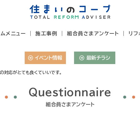
ームメニュー
施工事例
組合員さまアンケート
リフ
イベント情報
最新チラシ
の対応がとても良くていいです。
Questionnaire
組合員さまアンケート