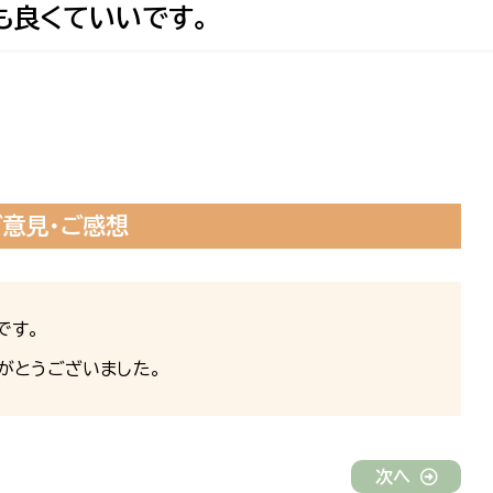
も良くていいです。
ご意見・ご感想
です。
がとうございました。
次へ