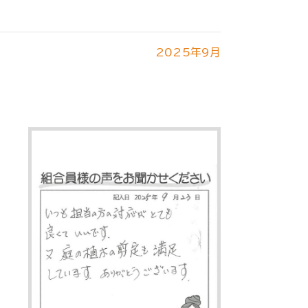
2025年9月