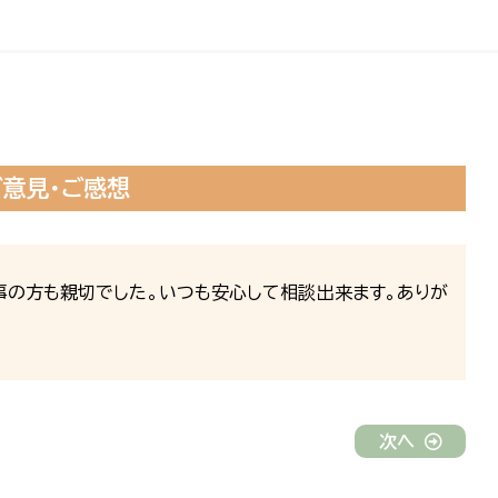
ご意見・ご感想
事の方も親切でした。いつも安心して相談出来ます。ありが
次へ