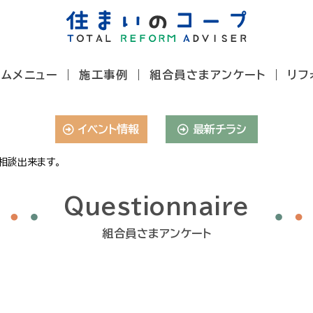
ームメニュー
施工事例
組合員さまアンケート
リフ
イベント情報
最新チラシ
相談出来ます。
Questionnaire
組合員さまアンケート