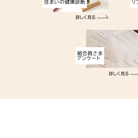
住まいの健康診断
リ
詳しく見る
組合員さま
アンケート
詳しく見る