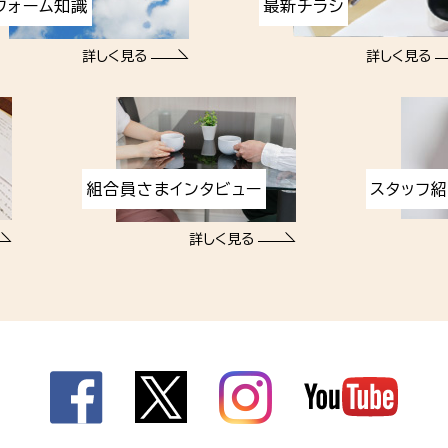
フォーム知識
最新チラシ
詳しく見る
詳しく見る
組合員さまインタビュー
スタッフ
詳しく見る