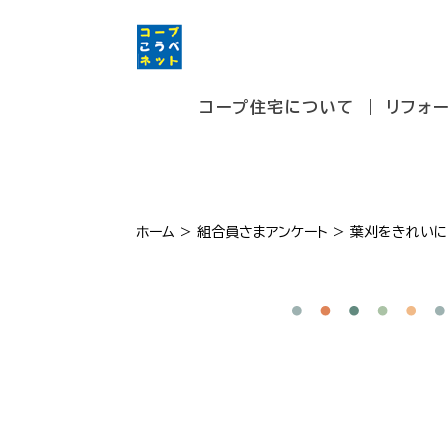
コープ住宅について
リフォ
ホーム
>
組合員さまアンケート
>
葉刈をきれいに