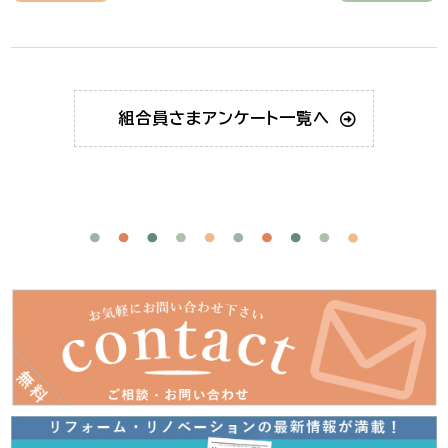
組合員さま
アンケート一覧へ