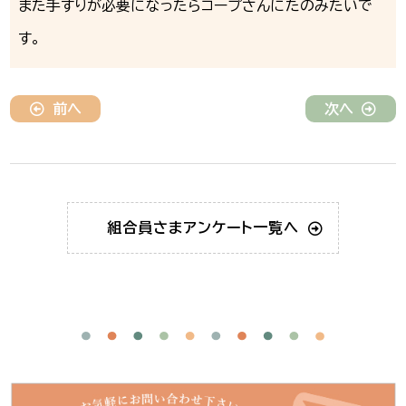
また手すりが必要になったらコープさんにたのみたいで
す。
前へ
次へ
組合員さま
アンケート一覧へ