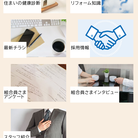
住まいの健康診断
リフォーム知識
最新チラシ
採用情報
組合員さま
組合員さまインタビュー
アンケート
スタッフ紹介